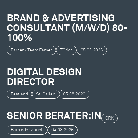
BRAND & ADVERTISING
CONSULTANT (M/W/D) 80-
100%
Farner / Team Farner
Zürich
05.08.2026
DIGITAL DESIGN
DIRECTOR
Festland
St. Gallen
05.08.2026
SENIOR BERATER:IN
CRK
Bern oder Zürich
04.08.2026