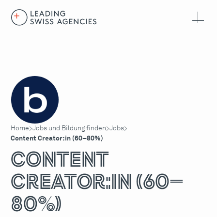
Home
Jobs und Bildung finden
Jobs
>
>
>
Content Creator:in (60–80%)
Content
Creator:in (60–
80%)