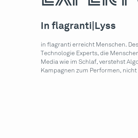
In flagranti
|
Lyss
in flagranti erreicht Menschen. D
Technologie Experts, die Menschen
Media wie im Schlaf, verstehst Al
Kampagnen zum Performen, nicht n