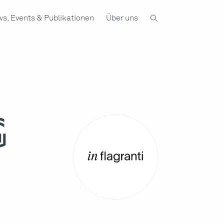
s, Events & Publikationen
Über uns
g