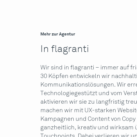
Mehr zur Agentur
In flagranti
Wir sind in flagranti – immer auf fr
30 Köpfen entwickeln wir nachhal
Kommunikationslösungen. Wir err
Technologiegestützt und vom Verst
aktivieren wir sie zu langfristig t
machen wir mit UX-starken Websit
Kampagnen und Content von Copy 
ganzheitlich, kreativ und wirksam 
Touchpoints. Dabei verlieren wir un