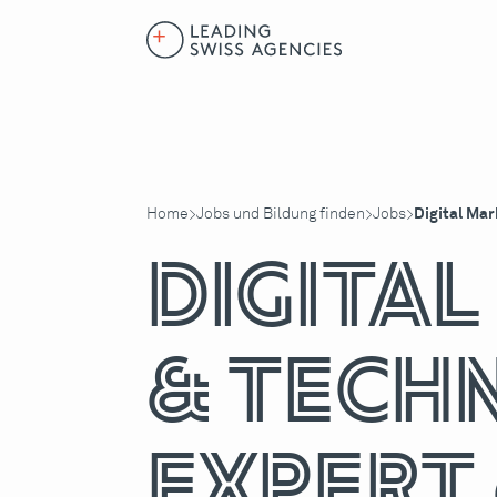
Home
Jobs und Bildung finden
Jobs
Digital Ma
>
>
>
Digita
& Tech
Expert