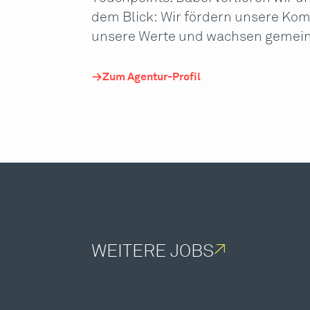
dem Blick: Wir fördern unsere Kom
unsere Werte und wachsen gemei
Zum Agentur-Profil
WEITERE JOBS
↗