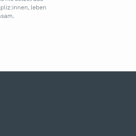
pliz:innen, leben
nsam.