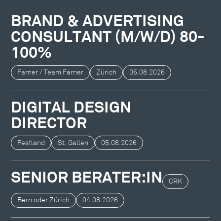
BRAND & ADVERTISING
CONSULTANT (M/W/D) 80-
100%
Farner / Team Farner
Zürich
05.08.2026
DIGITAL DESIGN
DIRECTOR
Festland
St. Gallen
05.08.2026
SENIOR BERATER:IN
CRK
Bern oder Zürich
04.08.2026