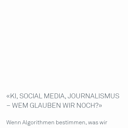
Networking-Event
Vor Ort
Öffentlich
Nur mit Anmeldung
Kostenpflichtig
«KI, SOCIAL MEDIA, JOURNALISMUS
– WEM GLAUBEN WIR NOCH?»
Wenn Algorithmen bestimmen, was wir