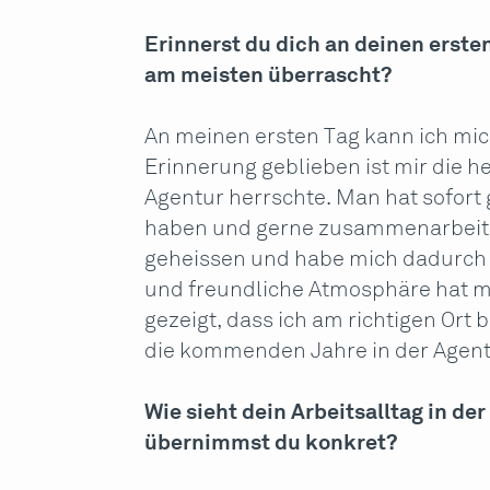
Erinnerst du dich an deinen erste
am meisten überrascht?
An meinen ersten Tag kann ich mic
Erinnerung geblieben ist mir die h
Agentur herrschte. Man hat sofort 
haben und gerne zusammenarbeite
geheissen und habe mich dadurch 
und freundliche Atmosphäre hat mi
gezeigt, dass ich am richtigen Ort
die kommenden Jahre in der Agent
Wie sieht dein Arbeitsalltag in d
übernimmst du konkret?