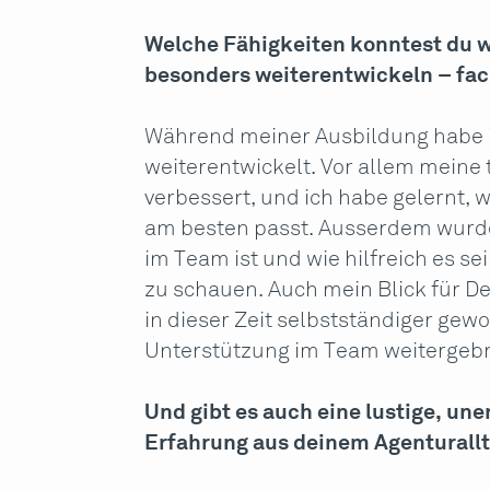
Welche Fähigkeiten konntest du w
besonders weiterentwickeln – fac
Während meiner Ausbildung habe ic
weiterentwickelt. Vor allem meine
verbessert, und ich habe gelernt,
am besten passt. Ausserdem wurde
im Team ist und wie hilfreich es se
zu schauen. Auch mein Blick für Det
in dieser Zeit selbstständiger gew
Unterstützung im Team weitergebr
Und gibt es auch eine lustige, un
Erfahrung aus deinem Agenturallta