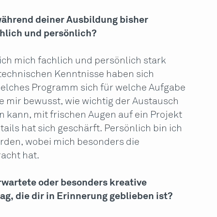
ährend deiner Ausbildung bisher
hlich und persönlich?
h mich fachlich und persönlich stark
 technischen Kenntnisse haben sich
 welches Programm sich für welche Aufgabe
 mir bewusst, wie wichtig der Austausch
in kann, mit frischen Augen auf ein Projekt
ails hat sich geschärft. Persönlich bin ich
orden, wobei mich besonders die
acht hat.
erwartete oder besonders kreative
g, die dir in Erinnerung geblieben ist?