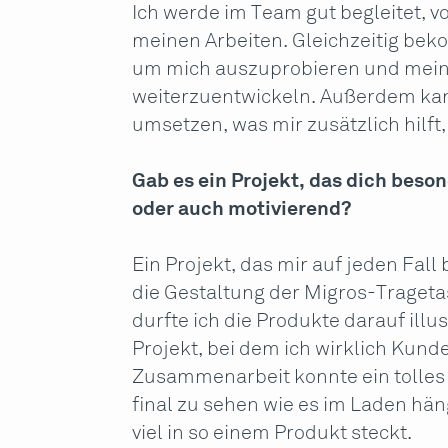
Ich werde im Team gut begleitet, 
meinen Arbeiten. Gleichzeitig bek
um mich auszuprobieren und mein
weiterzuentwickeln. Außerdem kan
umsetzen, was mir zusätzlich hilft
Gab es ein Projekt, das dich beso
oder auch motivierend?
Ein Projekt, das mir auf jeden Fall
die Gestaltung der Migros-Traget
durfte ich die Produkte darauf ill
Projekt, bei dem ich wirklich Kund
Zusammenarbeit konnte ein tolles
final zu sehen wie es im Laden hän
viel in so einem Produkt steckt.