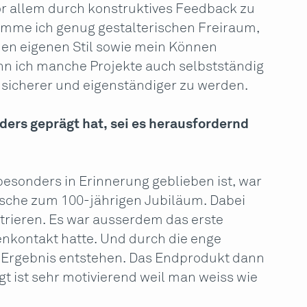
vor allem durch konstruktives Feedback zu
omme ich genug gestalterischen Freiraum,
en eigenen Stil sowie mein Können
n ich manche Projekte auch selbstständig
, sicherer und eigenständiger zu werden.
nders geprägt hat, sei es herausfordernd
 besonders in Erinnerung geblieben ist, war
asche zum 100-jährigen Jubiläum. Dabei
ustrieren. Es war ausserdem das erste
enkontakt hatte. Und durch die enge
 Ergebnis entstehen. Das Endprodukt dann
gt ist sehr motivierend weil man weiss wie