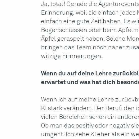
Ja, total! Gerade die Agenturevent
Erinnerung, weil sie einfach jede
einfach eine gute Zeit haben. Es wi
Bogenschiessen oder beim Apfelmos
Äpfel geraspelt haben. Solche Mo
bringen das Team noch näher zusa
witzige Erinnerungen.
Wenn du auf deine Lehre zurückbli
erwartet und was hat dich besonde
Wenn ich auf meine Lehre zurückbl
KI stark verändert. Der Beruf, den i
vielen Bereichen schon ein anderer
Ob man das positiv oder negativ si
umgeht. Ich sehe KI eher als ein w