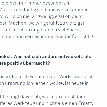
s bleiben mir immer besonders in
s Mal extrem lustig sind und wir zusammen
rd wirklich nie langweilig, egal ob beim
t-Machen, wo wir gefühlt zu vierzigst
mente machen unglaublich viel Spass,
mmen und sorgen immer wieder für richtig
ckst: Was hat sich anders entwickelt, als
rs positiv überrascht?
icke, hat sich vor allem der Workflow durch
ch ursprünglich lernen wollte, ist heute in
.
eht, hängt davon ab, wie man selbst damit
eiteres Werkzeug und nicht als einen Ersatz.