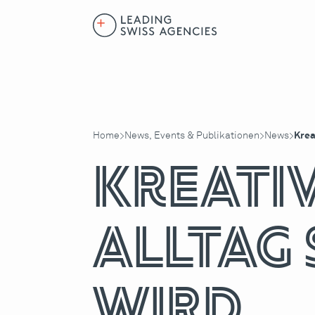
Home
News, Events & Publikationen
News
Krea
>
>
>
Kreativ
Alltag
wird