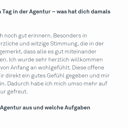
n Tag in der Agentur – was hat dich damals
h noch gut erinnern. Besonders in
erzliche und witzige Stimmung, die in der
gemerkt, dass alle es gut miteinander
n. Ich wurde sehr herzlich willkommen
von Anfang an wohlgefühlt. Diese offene
r direkt ein gutes Gefühl gegeben und mir
 bin. Dadurch habe ich mich umso mehr auf
ur gefreut.
er Agentur aus und welche Aufgaben