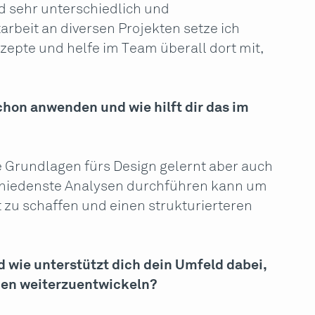
d sehr unterschiedlich und
rbeit an diversen Projekten setze ich
zepte und helfe im Team überall dort mit,
hon anwenden und wie hilft dir das im
ie Grundlagen fürs Design gelernt aber auch
chiedenste Analysen durchführen kann um
t zu schaffen und einen strukturierteren
d wie unterstützt dich dein Umfeld dabei,
nen weiterzuentwickeln?