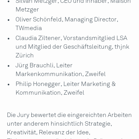
Silvan Metzger, CEO und Inhaber, Maison
Metzger
Oliver Schönfeld, Managing Director,
TWmedia
Claudia Ziltener, Vorstandsmitglied LSA
und Mitglied der Geschäftsleitung, thjnk
Zürich
Jürg Brauchli, Leiter
Markenkommunikation, Zweifel
Philip Honegger, Leiter Marketing &
Kommunikation, Zweifel
Die Jury bewertet die eingereichten Arbeiten
unter anderem hinsichtlich Strategie,
Kreativität, Relevanz der Idee,