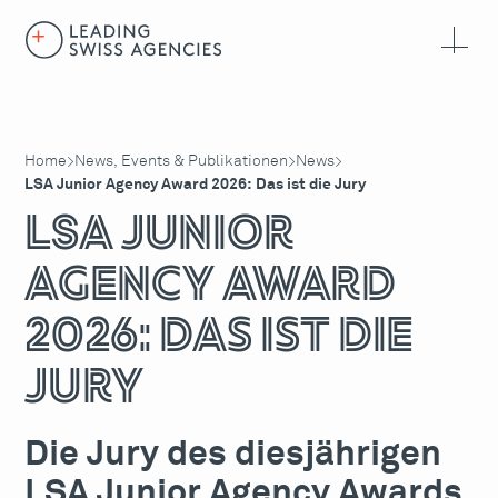
Home
News, Events & Publikationen
News
>
>
>
LSA Junior Agency Award 2026: Das ist die Jury
LSA Junior
Agency Award
2026: Das ist die
Jury
Die Jury des diesjährigen
LSA Junior Agency Awards