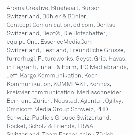
Aroma Creative, Blueheart, Burson
Switzerland, Bühler & Bühler,
Contcept Comunication, dd com, Dentsu
Switzerland, Dept®, Die Botschafter,
equipe One, EssenceMediaCom
Switzerland, Festland, Freundliche Grüsse,
furrerhugi, Futureworks, Geyst, Grip, Havas,
in flagranti, Inhalt & Form, IPG Mediabrands,
Jeff, Kargo Kommunikation, Koch
Kommunikation, KOMMPAKT, Konnex,
kreisvier communication, Mediaschneider
Bern und Zürich, Neustadt Agentur, Ogilvy,
Omnicom Media Group Schweiz, PHD
Schweiz, Publicis Groupe Switzerland,
Rocket, Scholz & Friends, TBWA
Switzerland, Team Farner, thjnk Zürich,