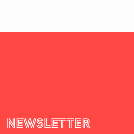
Futureworks
NEWSLETTER