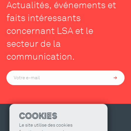
Actualités, événements et
faits intéressants
concernant LSA et le
secteur de la
communication.
COOKIES
Le site utilise des cookies