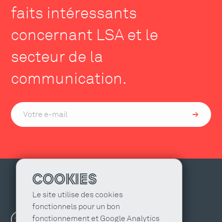
faits intéressants
concernant LSA et le
secteur de la
communication.
COOKIES
Le site utilise des cookies
fonctionnels pour un bon
fonctionnement et Google Analytics