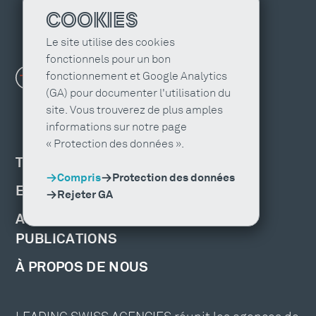
COOKIES
Le site utilise des cookies
fonctionnels pour un bon
fonctionnement et Google Analytics
(GA) pour documenter l'utilisation du
site. Vous trouverez de plus amples
informations sur notre page
« Protection des données ».
TROUVER UNE AGENCE
Compris
Protection des données
EMPLOIS ET FORMATION
Rejeter GA
ACTUALITÉS, ÉVÉNEMENTS ET
PUBLICATIONS
À PROPOS DE NOUS