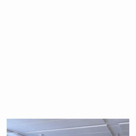
entretien, nous approfondissons la
discussion et déterminons si nous
sommes compatibles.
Ambiance au sein de l'équipe : pour finir,
tu fais connaissance avec notre équipe,
car ce n'est que si l'ambiance est bonne
que nous sommes tous heureux !
Postuler directement par mail
Offre d'emploi originale