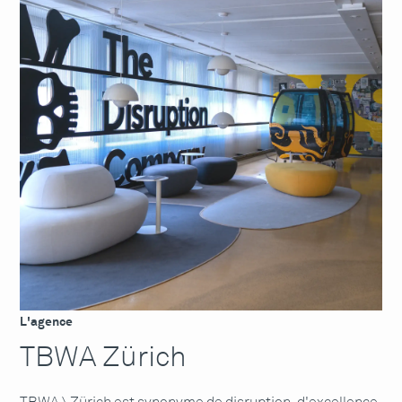
L'agence
TBWA Zürich