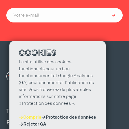
COOKIES
Le site utilise des cookies
fonctionnels pour un bon
fonctionnement et Google Analytics
(GA) pour documenter l'utilisation du
site. Vous trouverez de plus amples
informations sur notre page
« Protection des données ».
TROUVER UNE AGENCE
Compris
Protection des données
EMPLOIS ET FORMATION
Rejeter GA