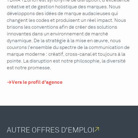
TBWA \ Zürich est synonyme de disruption, d'excellence
créative et de gestion holistique des marques. Nous
développons des idées de marque audacieuses qui
changent les codes et produisent un réel impact. Nous
brisons les conventions afin de créer des solutions
innovantes dans un environnement de marché
dynamique. De la stratégie à la mise en œuvre, nous
couvrons l'ensemble du spectre de la communication de
marque moderne : créatif, cross-canal et toujours à la
pointe. La disruption est notre philosophie, la diversité
est notre promesse.
Vers le profil d'agence
AUTRE OFFRES D'EMPLOI
↗