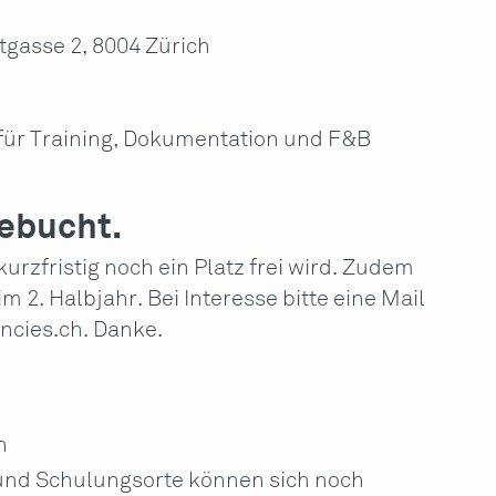
tgasse 2, 8004 Zürich
 für Training, Dokumentation und F&B
gebucht.
 kurzfristig noch ein Platz frei wird. Zudem
 2. Halbjahr. Bei Interesse bitte eine Mail
ncies.ch
. Danke.
n
 und Schulungsorte können sich noch