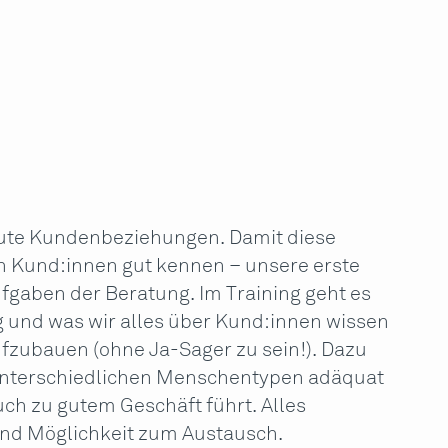
 gute Kundenbeziehungen. Damit diese
n Kund:innen gut kennen – unsere erste
ufgaben der Beratung. Im Training geht es
 und was wir alles über Kund:innen wissen
ufzubauen (ohne Ja-Sager zu sein!). Dazu
unterschiedlichen Menschentypen adäquat
h zu gutem Geschäft führt. Alles
 und Möglichkeit zum Austausch.