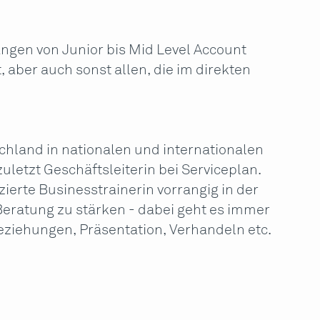
ngen von Junior bis Mid Level Account
er auch sonst allen, die im direkten
schland in nationalen und internationalen
zuletzt Geschäftsleiterin bei Serviceplan.
fizierte Businesstrainerin vorrangig in der
Beratung zu stärken - dabei geht es immer
iehungen, Präsentation, Verhandeln etc.