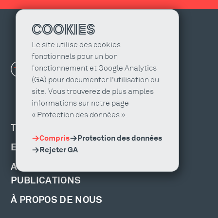
COOKIES
Le site utilise des cookies
fonctionnels pour un bon
fonctionnement et Google Analytics
(GA) pour documenter l'utilisation du
site. Vous trouverez de plus amples
informations sur notre page
« Protection des données ».
TROUVER UNE AGENCE
Compris
Protection des données
EMPLOIS ET FORMATION
Rejeter GA
ACTUALITÉS, ÉVÉNEMENTS ET
PUBLICATIONS
À PROPOS DE NOUS