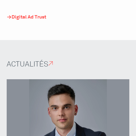
Digital Ad Trust
ACTUALITÉS
↗