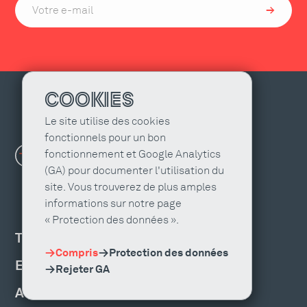
COOKIES
Le site utilise des cookies
fonctionnels pour un bon
fonctionnement et Google Analytics
(GA) pour documenter l'utilisation du
site. Vous trouverez de plus amples
informations sur notre page
« Protection des données ».
TROUVER UNE AGENCE
Compris
Protection des données
EMPLOIS ET FORMATION
Rejeter GA
ACTUALITÉS, ÉVÉNEMENTS ET