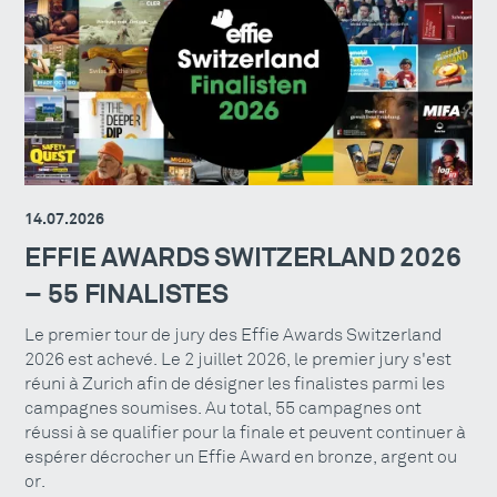
14.07.2026
EFFIE AWARDS SWITZERLAND 2026
– 55 FINALISTES
Le premier tour de jury des Effie Awards Switzerland
2026 est achevé. Le 2 juillet 2026, le premier jury s'est
réuni à Zurich afin de désigner les finalistes parmi les
campagnes soumises. Au total, 55 campagnes ont
réussi à se qualifier pour la finale et peuvent continuer à
espérer décrocher un Effie Award en bronze, argent ou
or.