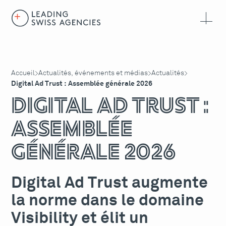
Accueil
Actualités, événements et médias
Actualités
>
>
>
Digital Ad Trust : Assemblée générale 2026
Digital Ad Trust :
Assemblée
générale 2026
Digital Ad Trust augmente
la norme dans le domaine
Visibility et élit un