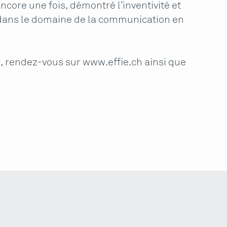
ncore une fois, démontré l’inventivité et
s dans le domaine de la communication en
ts, rendez-vous sur
www.effie.ch
ainsi que