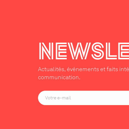
NEWSLE
Actualités, événements et faits int
communication.