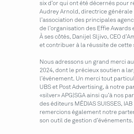
six d’or qui ont été décernés pou
Audrey Arnold, directrice général
l’association des principales age
de l’organisation des Effie Awards 
À ses côtés, Danijel Sljivo, CEO d’
et contribuer à la réussite de cette
Nous adressons un grand merci au
2024, dont le précieux soutien a l
l’événement. Un merci tout particu
UBS et Post Advertising, à notre pa
«silver» APG|SGA ainsi qu’à nos pa
des éditeurs MÉDIAS SUISSES, IAB
remercions également notre parte
son outil de gestion d’événements.