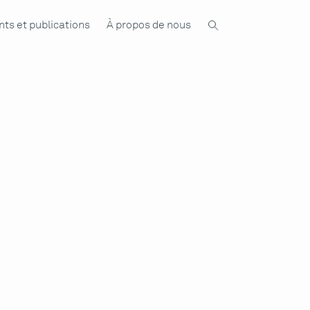
ts et publications
À propos de nous
t