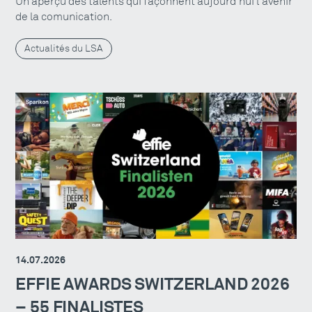
Un aperçu des talents qui façonnent aujourd'hui l'avenir
de la comunication.
Actualités du LSA
14.07.2026
EFFIE AWARDS SWITZERLAND 2026
– 55 FINALISTES