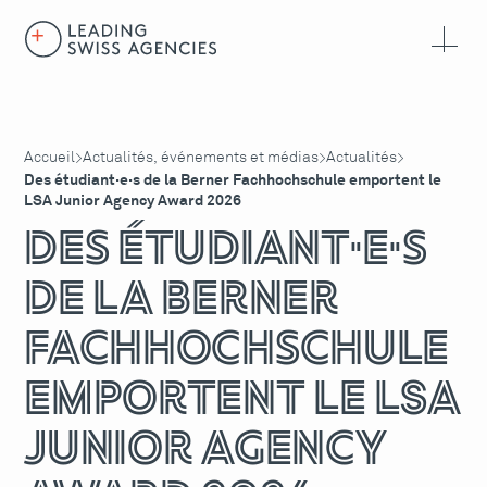
Accueil
Actualités, événements et médias
Actualités
>
>
>
Des étudiant·e·s de la Berner Fachhochschule emportent le
LSA Junior Agency Award 2026
Des étudiant·e·s
de la Berner
Fachhochschule
emportent le LSA
Junior Agency