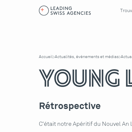
Trouv
Accueil
Actualités, événements et médias
Actua
>
>
Young 
Rétrospective
C'était notre Apéritif du Nouvel An 