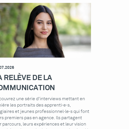
07.2026
A RELÈVE DE LA
OMMUNICATION
ouvrez une série d'interviews mettant en
ière les portraits des apprenti·e·s,
giaires et jeunes professionnel·le·s qui font
rs premiers pas en agence. Ils partagent
r parcours, leurs expériences et leur vision