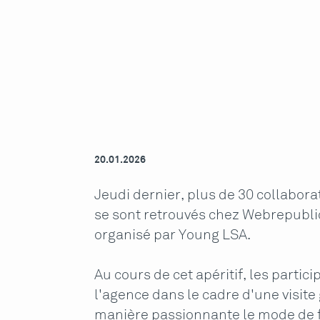
20.01.2026
Jeudi dernier, plus de 30 collabor
se sont retrouvés chez Webrepublic
organisé par Young LSA.
Au cours de cet apéritif, les partic
l'agence dans le cadre d'une visite 
manière passionnante le mode de fo