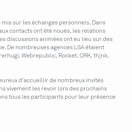
été mis sur les échanges personnels. Dans
x contacts ont été noués, les relations
des discussions animées ont eu lieu sur des
nce. De nombreuses agences LSA étaient
erhugi, Webrepublic, Rocket, CRK, thjnk,
ureux d'accueillir de nombreux invités
ns vivement les revoir lors des prochains
s tous les participants pour leur présence