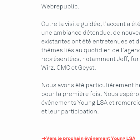
Webrepublic.
Outre la visite guidée, l'accent a 
une ambiance détendue, de nouveau
existantes ont été entretenues et 
thèmes liés au quotidien de l'age
représentées, notamment Jeff, furr
Wirz, OMC et Geyst.
Nous avons été particulièrement he
pour la première fois. Nous espéro
événements Young LSA et remercion
et leur participation.
Vers le prochain événement Young LSA