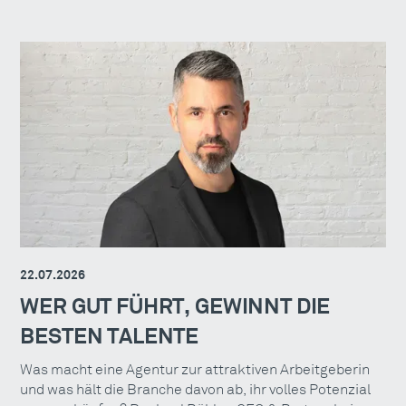
22.07.2026
WER GUT FÜHRT, GEWINNT DIE
BESTEN TALENTE
Was macht eine Agentur zur attraktiven Arbeitgeberin
und was hält die Branche davon ab, ihr volles Potenzial