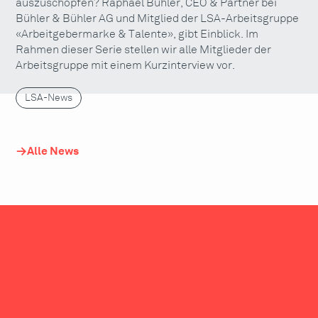
auszuschöpfen? Raphael Bühler, CEO & Partner bei
Bühler & Bühler AG und Mitglied der LSA-Arbeitsgruppe
«Arbeitgebermarke & Talente», gibt Einblick. Im
Rahmen dieser Serie stellen wir alle Mitglieder der
Arbeitsgruppe mit einem Kurzinterview vor.
LSA-News
Alle News