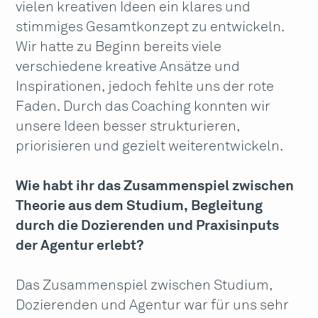
vielen kreativen Ideen ein klares und
stimmiges Gesamtkonzept zu entwickeln.
Wir hatte zu Beginn bereits viele
verschiedene kreative Ansätze und
Inspirationen, jedoch fehlte uns der rote
Faden. Durch das Coaching konnten wir
unsere Ideen besser strukturieren,
priorisieren und gezielt weiterentwickeln.
Wie habt ihr das Zusammenspiel zwischen
Theorie aus dem Studium, Begleitung
durch die Dozierenden und Praxisinputs
der Agentur erlebt?
Das Zusammenspiel zwischen Studium,
Dozierenden und Agentur war für uns sehr