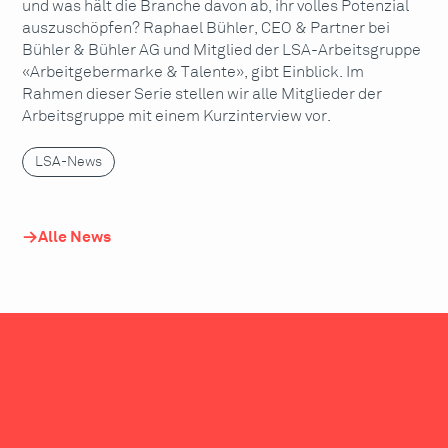
und was hält die Branche davon ab, ihr volles Potenzial
auszuschöpfen? Raphael Bühler, CEO & Partner bei
Bühler & Bühler AG und Mitglied der LSA-Arbeitsgruppe
«Arbeitgebermarke & Talente», gibt Einblick. Im
Rahmen dieser Serie stellen wir alle Mitglieder der
Arbeitsgruppe mit einem Kurzinterview vor.
LSA-News
Alle News