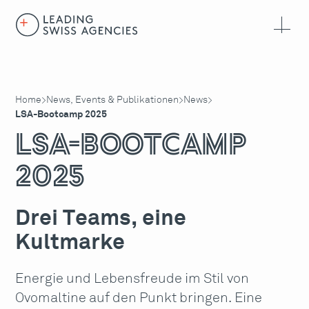
Home
News, Events & Publikationen
News
>
>
>
LSA-Bootcamp 2025
LSA-Bootcamp
2025
Drei Teams, eine
Kultmarke
Energie und Lebensfreude im Stil von
Ovomaltine auf den Punkt bringen. Eine