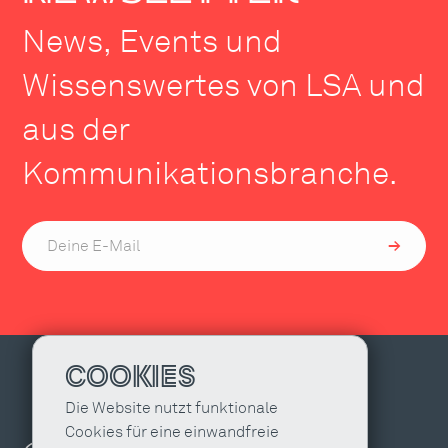
News, Events und
Wissenswertes von LSA und
aus der
Kommunikationsbranche.
COOKIES
Die Website nutzt funktionale
Cookies für eine einwandfreie