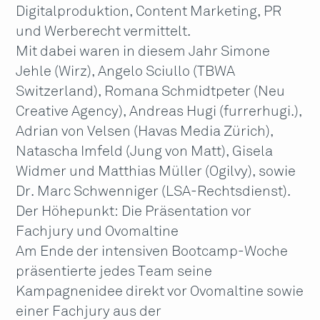
Digitalproduktion, Content Marketing, PR
und Werberecht vermittelt.
Mit dabei waren in diesem Jahr Simone
Jehle (Wirz), Angelo Sciullo (TBWA
Switzerland), Romana Schmidtpeter (Neu
Creative Agency), Andreas Hugi (furrerhugi.),
Adrian von Velsen (Havas Media Zürich),
Natascha Imfeld (Jung von Matt), Gisela
Widmer und Matthias Müller (Ogilvy), sowie
Dr. Marc Schwenniger (LSA-Rechtsdienst).
Der Höhepunkt: Die Präsentation vor
Fachjury und Ovomaltine
Am Ende der intensiven Bootcamp-Woche
präsentierte jedes Team seine
Kampagnenidee direkt vor Ovomaltine sowie
einer Fachjury aus der