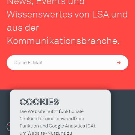
News, Events und
Wissenswertes von LSA und
aus der
Kommunikationsbranche.
COOKIES
Die Website nutzt funktionale
Cookies für eine einwandfreie
Funktion und Google Analytics (GA),
um Website-Nutzung zu