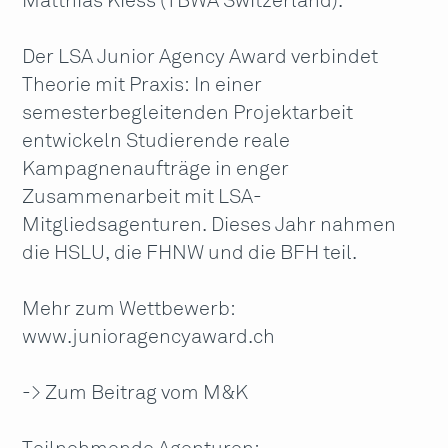
Matthias Kiess (TBWA Switzerland).
Der LSA Junior Agency Award verbindet
Theorie mit Praxis: In einer
semesterbegleitenden Projektarbeit
entwickeln Studierende reale
Kampagnenaufträge in enger
Zusammenarbeit mit LSA-
Mitgliedsagenturen. Dieses Jahr nahmen
die HSLU, die FHNW und die BFH teil.
Mehr zum Wettbewerb:
www.junioragencyaward.ch
-> Zum Beitrag vom M&K