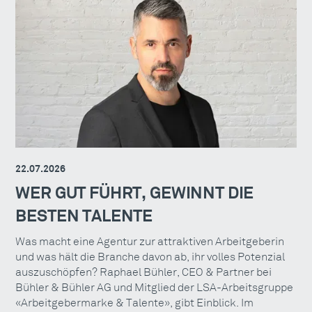
22.07.2026
WER GUT FÜHRT, GEWINNT DIE
BESTEN TALENTE
Was macht eine Agentur zur attraktiven Arbeitgeberin
und was hält die Branche davon ab, ihr volles Potenzial
auszuschöpfen? Raphael Bühler, CEO & Partner bei
Bühler & Bühler AG und Mitglied der LSA-Arbeitsgruppe
«Arbeitgebermarke & Talente», gibt Einblick. Im