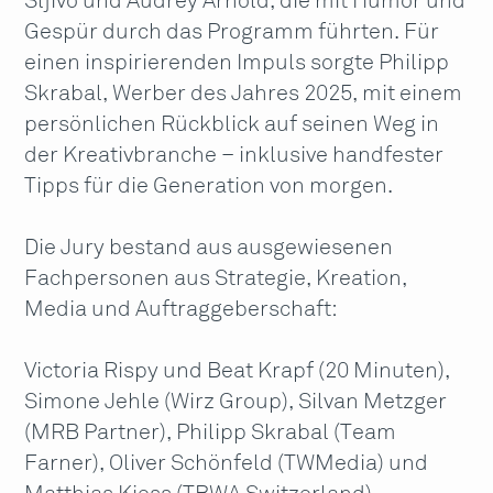
Sljivo und Audrey Arnold, die mit Humor und
Gespür durch das Programm führten. Für
einen inspirierenden Impuls sorgte Philipp
Skrabal, Werber des Jahres 2025, mit einem
persönlichen Rückblick auf seinen Weg in
der Kreativbranche – inklusive handfester
Tipps für die Generation von morgen.
Die Jury bestand aus ausgewiesenen
Fachpersonen aus Strategie, Kreation,
Media und Auftraggeberschaft:
Victoria Rispy und Beat Krapf (20 Minuten),
Simone Jehle (Wirz Group), Silvan Metzger
(MRB Partner), Philipp Skrabal (Team
Farner), Oliver Schönfeld (TWMedia) und