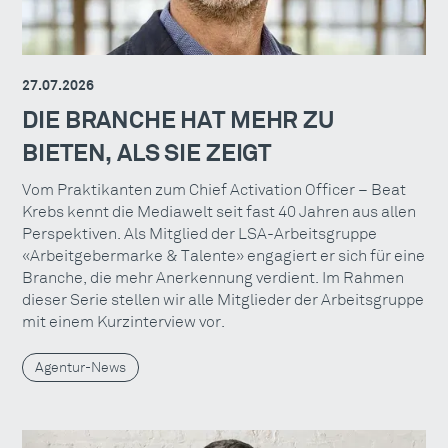
27.07.2026
DIE BRANCHE HAT MEHR ZU
BIETEN, ALS SIE ZEIGT
Vom Praktikanten zum Chief Activation Officer – Beat
Krebs kennt die Mediawelt seit fast 40 Jahren aus allen
Perspektiven. Als Mitglied der LSA-Arbeitsgruppe
«Arbeitgebermarke & Talente» engagiert er sich für eine
Branche, die mehr Anerkennung verdient. Im Rahmen
dieser Serie stellen wir alle Mitglieder der Arbeitsgruppe
mit einem Kurzinterview vor.
Agentur-News