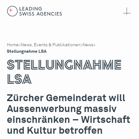
Home
News, Events & Publikationen
News
>
>
>
Stellungnahme LSA
Stellungnahme
LSA
Zürcher Gemeinderat will
Aussenwerbung massiv
einschränken – Wirtschaft
und Kultur betroffen