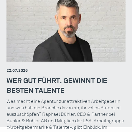
22.07.2026
WER GUT FÜHRT, GEWINNT DIE
BESTEN TALENTE
Was macht eine Agentur zur attraktiven Arbeitgeberin
und was hält die Branche davon ab, ihr volles Potenzial
auszuschöpfen? Raphael Bühler, CEO & Partner bei
Bühler & Bühler AG und Mitglied der LSA-Arbeitsgruppe
«Arbeitgebermarke & Talente», gibt Einblick. Im